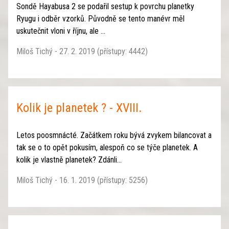
Sondě Hayabusa 2 se podařil sestup k povrchu planetky
Ryugu i odběr vzorků. Původně se tento manévr měl
uskutečnit vloni v říjnu, ale ...
Miloš Tichý - 27. 2. 2019 (přístupy: 4442)
Kolik je planetek ? - XVIII.
Letos poosmnácté. Začátkem roku bývá zvykem bilancovat a
tak se o to opět pokusím, alespoň co se týče planetek. A
kolik je vlastně planetek? Zdánli...
Miloš Tichý - 16. 1. 2019 (přístupy: 5256)