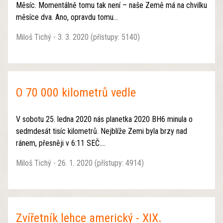
Měsíc. Momentálně tomu tak není – naše Země má na chvilku
měsíce dva. Ano, opravdu tomu...
Miloš Tichý - 3. 3. 2020 (přístupy: 5140)
O 70 000 kilometrů vedle
V sobotu 25. ledna 2020 nás planetka 2020 BH6 minula o
sedmdesát tisíc kilometrů. Nejblíže Zemi byla brzy nad
ránem, přesněji v 6:11 SEČ....
Miloš Tichý - 26. 1. 2020 (přístupy: 4914)
Zvířetník lehce americký - XIX.