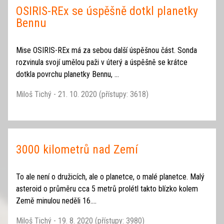
OSIRIS-REx se úspěšně dotkl planetky
Bennu
Mise OSIRIS-REx má za sebou další úspěšnou část. Sonda
rozvinula svojí umělou paži v úterý a úspěšně se krátce
dotkla povrchu planetky Bennu, ...
Miloš Tichý - 21. 10. 2020 (přístupy: 3618)
3000 kilometrů nad Zemí
To ale není o družicích, ale o planetce, o malé planetce. Malý
asteroid o průměru cca 5 metrů prolétl takto blízko kolem
Země minulou neděli 16....
Miloš Tichý - 19. 8. 2020 (přístupy: 3980)