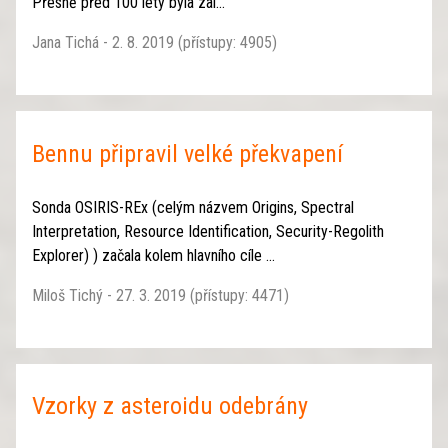
Přesně před 100 lety byla zal...
Jana Tichá - 2. 8. 2019 (přístupy: 4905)
Bennu připravil velké překvapení
Sonda OSIRIS-REx (celým názvem Origins, Spectral
Interpretation, Resource Identification, Security-Regolith
Explorer) ) začala kolem hlavního cíle ...
Miloš Tichý - 27. 3. 2019 (přístupy: 4471)
Vzorky z asteroidu odebrány