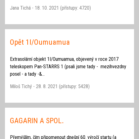
Jana Tichá - 18. 10. 2021 (přístupy: 4720)
Opět 1I/Oumuamua
Extrasolární objekt 1I/Oumuamua, objevený v roce 2017
teleskopem Pan-STARRS 1 (psali jsme tady - mezihvezdny
posel - a tady -&...
Miloš Tichý - 28. 8. 2021 (přístupy: 5428)
GAGARIN A SPOL.
Přemýšlím, čím připomenout dnešní 60. výročí startu (a