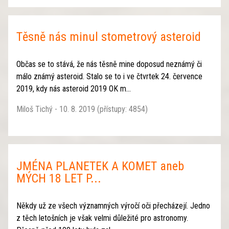
Těsně nás minul stometrový asteroid
Občas se to stává, že nás těsně mine doposud neznámý či
málo známý asteroid. Stalo se to i ve čtvrtek 24. července
2019, kdy nás asteroid 2019 OK m...
Miloš Tichý - 10. 8. 2019 (přístupy: 4854)
JMÉNA PLANETEK A KOMET aneb
MÝCH 18 LET P...
Někdy už ze všech významných výročí oči přecházejí. Jedno
z těch letošních je však velmi důležité pro astronomy.