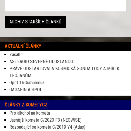
ARCHIV STARŠÍCH ČLÁNKŮ
AKTUÁLNÍ ČLÁNKY
Zásah !
ASTEROID SEVERNĚ OD ISLANDU
PRÁVĚ ODSTARTOVALA KOSMICKÁ SONDA LUCY A MÍŘÍ K
TRÓJANŮM
Opět 1I/Oumuamua
GAGARIN A SPOL.
ČLÁNKY Z KOMETY.CZ
Pro alkohol na kometu
Jasnější kometa C/2020 F3 (NEOWISE)
Rozpadající se kometa C/2019 Y4 (Atlas)