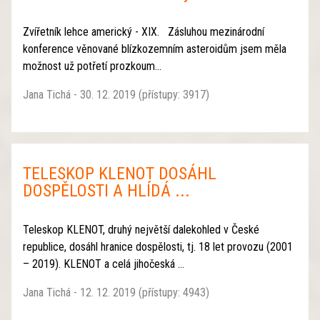
Zvířetník lehce americký - XIX. Zásluhou mezinárodní
konference věnované blízkozemním asteroidům jsem měla
možnost už potřetí prozkoum...
Jana Tichá - 30. 12. 2019 (přístupy: 3917)
TELESKOP KLENOT DOSÁHL
DOSPĚLOSTI A HLÍDÁ ...
Teleskop KLENOT, druhý největší dalekohled v České
republice, dosáhl hranice dospělosti, tj. 18 let provozu (2001
– 2019). KLENOT a celá jihočeská ...
Jana Tichá - 12. 12. 2019 (přístupy: 4943)