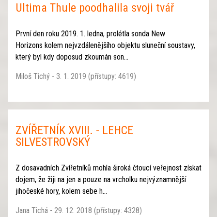
Ultima Thule poodhalila svoji tvář
První den roku 2019. 1. ledna, prolétla sonda New
Horizons kolem nejvzdálenějšího objektu sluneční soustavy,
který byl kdy doposud zkoumán son...
Miloš Tichý - 3. 1. 2019 (přístupy: 4619)
ZVÍŘETNÍK XVIII. - LEHCE
SILVESTROVSKÝ
Z dosavadních Zvířetníků mohla široká čtoucí veřejnost získat
dojem, že žiji na jen a pouze na vrcholku nejvýznamnější
jihočeské hory, kolem sebe h...
Jana Tichá - 29. 12. 2018 (přístupy: 4328)