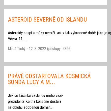
ASTEROID SEVERNĚ OD ISLANDU
Asteroidy nespí a múzy nemlčí...ani v tak vyhrocené době jako je ny
Včera, 11. ...
Miloš Tichý - 12. 3. 2022 (přístupy: 5826)
PRÁVĚ ODSTARTOVALA KOSMICKÁ
SONDA LUCY A M...
Jak se Lucinka zásluhou mého vice-
prezidenta Keitha konečně dostala
na oblohu zdobenou déman...