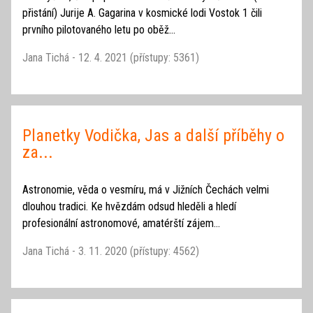
přistání) Jurije A. Gagarina v kosmické lodi Vostok 1 čili
prvního pilotovaného letu po oběž...
Jana Tichá - 12. 4. 2021 (přístupy: 5361)
Planetky Vodička, Jas a další příběhy o
za...
Astronomie, věda o vesmíru, má v Jižních Čechách velmi
dlouhou tradici. Ke hvězdám odsud hleděli a hledí
profesionální astronomové, amatérští zájem...
Jana Tichá - 3. 11. 2020 (přístupy: 4562)