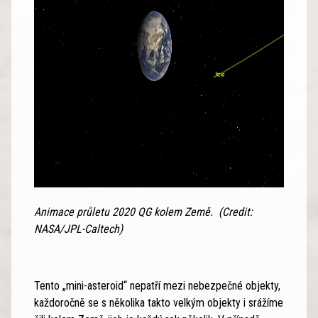
Animace průletu 2020 QG kolem Země. (Credit:
NASA/JPL-Caltech)
Tento „mini-asteroid“ nepatří mezi nebezpečné objekty,
každoročně se s několika takto velkým objekty i srážíme