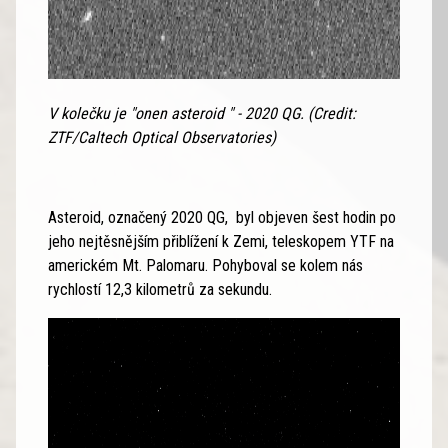
V kolečku je "onen asteroid " - 2020 QG. (Credit:
ZTF/Caltech Optical Observatories)
Asteroid, označený 2020 QG, byl objeven šest hodin po
jeho nejtěsnějším přiblížení k Zemi, teleskopem YTF na
americkém Mt. Palomaru. Pohyboval se kolem nás
rychlostí 12,3 kilometrů za sekundu.