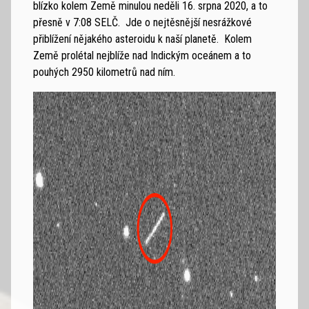
blízko kolem Země minulou neděli 16. srpna 2020, a to
přesně v 7:08 SELČ. Jde o nejtěsnější nesrážkové
přiblížení nějakého asteroidu k naší planetě. Kolem
Země prolétal nejblíže nad Indickým oceánem a to
pouhých 2950 kilometrů nad ním.