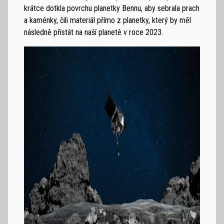
krátce dotkla povrchu planetky Bennu, aby sebrala prach
a kaménky, čili materiál přímo z planetky, který by měl
následně přistát na naší planetě v roce 2023.