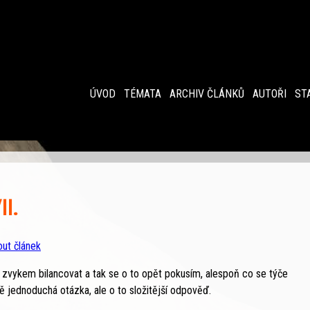
ÚVOD
TÉMATA
ARCHIV ČLÁNKŮ
AUTOŘI
ST
II.
out článek
zvykem bilancovat a tak se o to opět pokusím, alespoň co se týče
vě jednoduchá otázka, ale o to složitější odpověď.