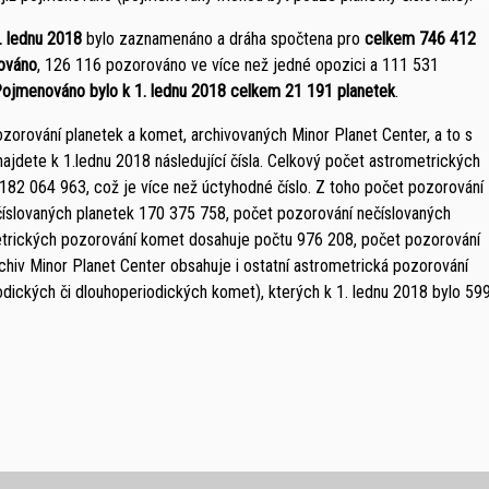
. lednu 2018
bylo zaznamenáno a dráha spočtena pro
celkem 746 412
lováno
, 126 116 pozorováno ve více než jedné opozici a 111 531
ojmenováno bylo k 1. lednu 2018 celkem 21 191 planetek
.
ozorování planetek a komet, archivovaných Minor Planet Center, a to s
ajdete k 1.lednu 2018 následující čísla. Celkový počet astrometrických
 182 064 963, což je více než úctyhodné číslo. Z toho počet pozorování
číslovaných planetek 170 375 758, počet pozorování nečíslovaných
etrických pozorování komet dosahuje počtu 976 208, počet pozorování
hiv Minor Planet Center obsahuje i ostatní astrometrická pozorování
dických či dlouhoperiodických komet), kterých k 1. lednu 2018 bylo 59