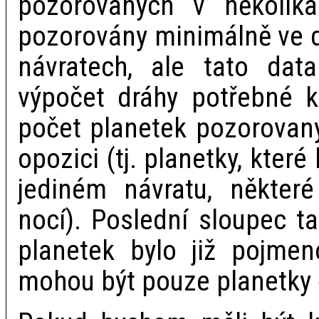
pozorovaných v několika 
pozorovány minimálně ve 
návratech, ale tato data
výpočet dráhy potřebné k 
počet planetek pozorovaný
opozici (tj. planetky, kter
jediném návratu, některé
nocí). Poslední sloupec ta
planetek bylo již pojme
mohou být pouze planetky 