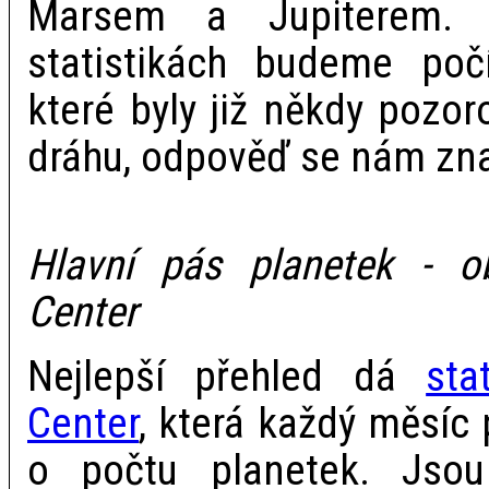
Marsem a Jupiterem. 
statistikách budeme počí
které byly již někdy pozo
dráhu, odpověď se nám zn
Hlavní pás planetek - o
Center
Nejlepší přehled dá
sta
Center
, která každý měsíc 
o počtu planetek. Jso