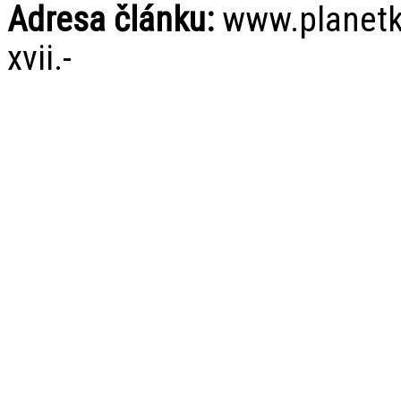
Adresa článku:
www.planetky
xvii.-