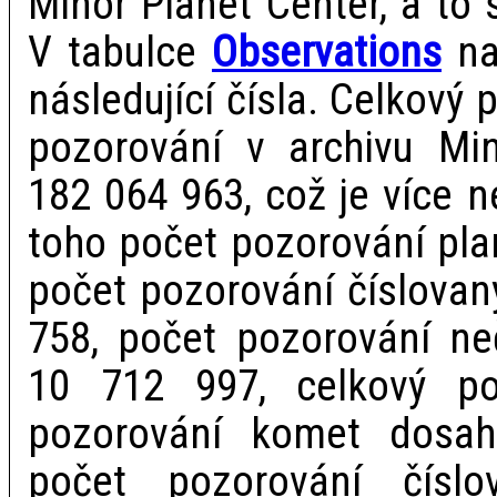
Minor Planet Center, a to
V tabulce
Observations
na
následující čísla. Celkový
pozorování v archivu Min
182 064 963, což je více n
toho počet pozorování pla
počet pozorování číslovan
758, počet pozorování ne
10 712 997, celkový po
pozorování komet dosah
počet pozorování číslo