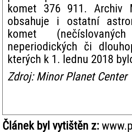
komet 376 911. Archiv 
obsahuje i ostatní astro
komet (nečíslovanýc
neperiodických či dlouho
kterých k 1. lednu 2018 byl
Zdroj: Minor Planet Center
Článek byl vytištěn z:
www.pl