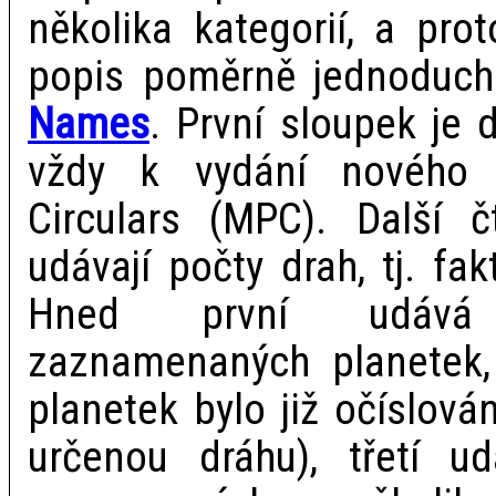
několika kategorií, a pro
popis poměrně jednoduch
Names
. První sloupek je 
vždy k vydání nového 
Circulars (MPC). Další č
udávají počty drah, tj. fa
Hned první udává
zaznamenaných planetek, 
planetek bylo již očíslován
určenou dráhu), třetí u