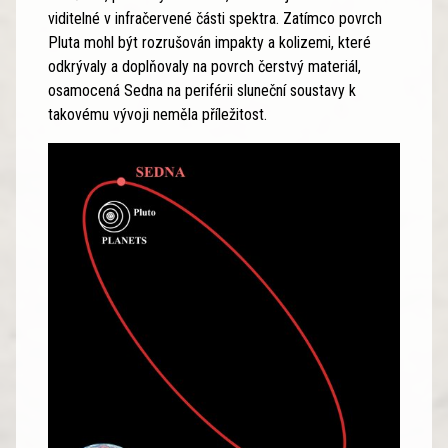
viditelné v infračervené části spektra. Zatímco povrch
Pluta mohl být rozrušován impakty a kolizemi, které
odkrývaly a doplňovaly na povrch čerstvý materiál,
osamocená Sedna na periférii sluneční soustavy k
takovému vývoji neměla příležitost.