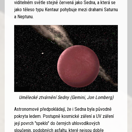
viditelném světle stejně červená jako Sedna, a která se
jako těleso typu Kentaur pohybuje mezi drahami Saturnu
a Neptunu.
Umělecké ztvárnění Sedny (Gemini, Jon Lomberg)
Astronomové předpokládají, že i Sedna byla původně
pokryta ledem. Postupně kosmické záření a UV záření
její povrch "speklo" do černých uhlovodíkových
sloučenin, podobných asfaltu, které nejsou dobře