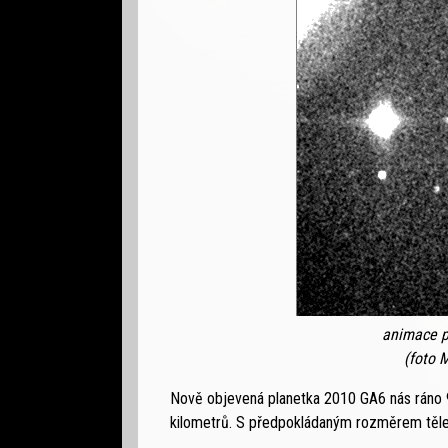
animace p
(foto 
Nově objevená planetka 2010 GA6 nás ráno 9
kilometrů. S předpokládaným rozměrem tělesa