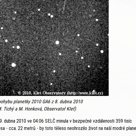
ohybu planetky 2010 GA6 z 8. dubna 2010
M. Tichý a M. Honková, Observatoř Kleť)
. dubna 2010 ve 04:06 SELČ minula v bezpečné vzdálenosti 359 tisíc
 - cca. 22 metrů - by toto těleso neohrozilo život na naší modré plane