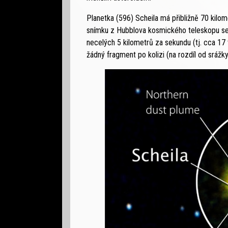
Planetka (596) Scheila má přibližně 70 kilo
snímku z Hubblova kosmického teleskopu se 
necelých 5 kilometrů za sekundu (tj. cca 17 
žádný fragment po kolizi (na rozdíl od sráž