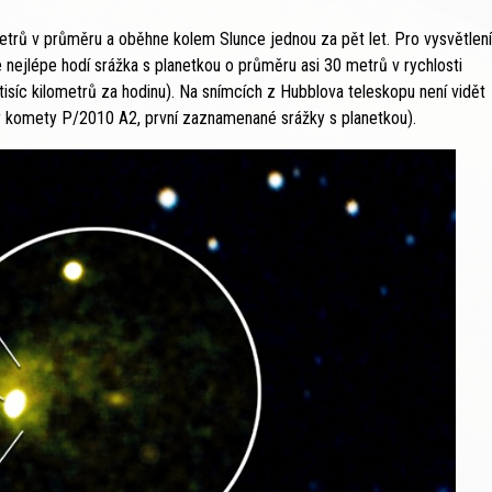
metrů v průměru a oběhne kolem Slunce jednou za pět let. Pro vysvětlení
nejlépe hodí srážka s planetkou o průměru asi 30 metrů v rychlosti
tisíc kilometrů za hodinu). Na snímcích z Hubblova teleskopu není vidět
ky komety P/2010 A2, první zaznamenané srážky s planetkou).