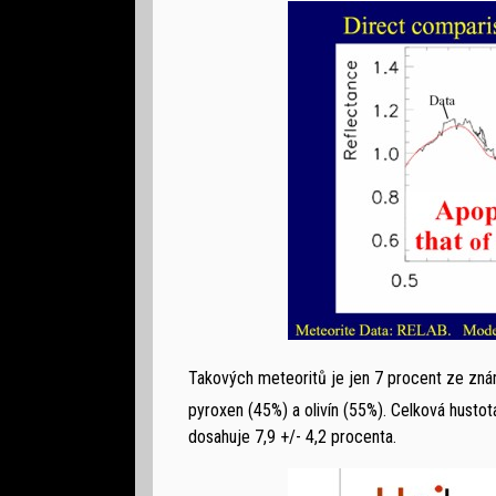
Takových meteoritů je jen 7 procent ze zná
pyroxen (45%) a olivín (55%). Celková hustot
dosahuje 7,9 +/- 4,2 procenta.