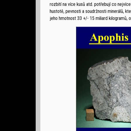
rozbití na více kusů atd. potřebují co nejvíc
hustotě, pevnosti a soudržnosti minerálů, k
jeho hmotnost 33 +/- 15 miliard kilogramů, 