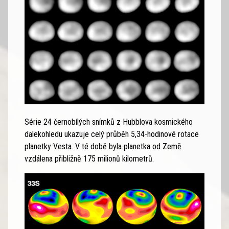
Série 24 černobílých snímků z Hubblova kosmického
dalekohledu ukazuje celý průběh 5,34-hodinové rotace
planetky Vesta. V té době byla planetka od Země
vzdálena přibližně 175 milionů kilometrů.