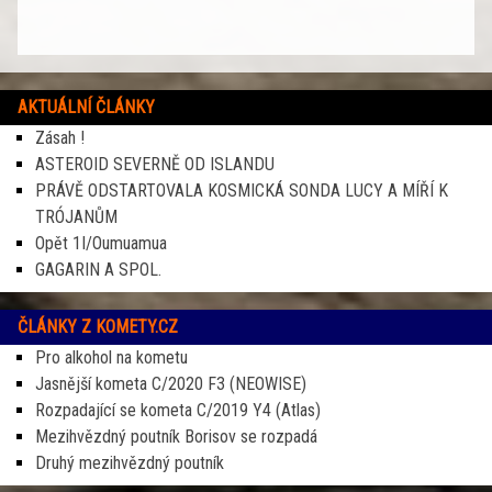
AKTUÁLNÍ ČLÁNKY
Zásah !
ASTEROID SEVERNĚ OD ISLANDU
PRÁVĚ ODSTARTOVALA KOSMICKÁ SONDA LUCY A MÍŘÍ K
TRÓJANŮM
Opět 1I/Oumuamua
GAGARIN A SPOL.
ČLÁNKY Z KOMETY.CZ
Pro alkohol na kometu
Jasnější kometa C/2020 F3 (NEOWISE)
Rozpadající se kometa C/2019 Y4 (Atlas)
Mezihvězdný poutník Borisov se rozpadá
Druhý mezihvězdný poutník