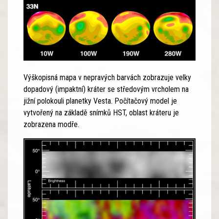
Výškopisná mapa v nepravých barvách zobrazuje velky
dopadový (impaktní) kráter se středovým vrcholem na
jižní polokouli planetky Vesta. Počítačový model je
vytvořený na základě snímků HST, oblast kráteru je
zobrazena modře.