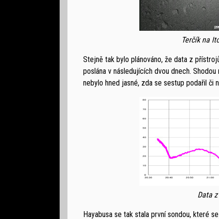
Terčík na I
Stejně tak bylo plánováno, že data z přístr
poslána v následujících dvou dnech. Shodou
nebylo hned jasné, zda se sestup podařil či n
Data z
Hayabusa se tak stala první sondou, které se