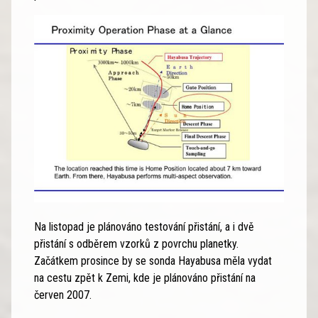
Na listopad je plánováno testování přistání, a i dvě
přistání s odběrem vzorků z povrchu planetky.
Začátkem prosince by se sonda Hayabusa měla vydat
na cestu zpět k Zemi, kde je plánováno přistání na
červen 2007.