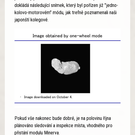
dokládá následující snímek, který byl pořízen již "jedno-
kolovo-motorovém" módu, jak trefně poznamenali naši
japonští kolegové.
Pokud vše nakonec bude dobré, je na polovinu října
plánováno sledování a inspekce místa, vhodného pro
přistání modulu Minerva.