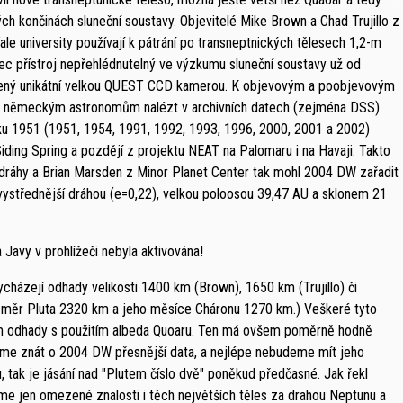
h končinách sluneční soustavy. Objevitelé Mike Brown a Chad Trujillo z
le university používají k pátrání po transneptnických tělesech 1,2-m
ec přístroj nepřehlédnutelný ve výzkumu sluneční soustavy už od
avený unikátní velkou QUEST CCD kamerou. K objevovým a poobjevovým
lo německým astronomům nalézt v archivních datech (zejména DSS)
u 1951 (1951, 1954, 1991, 1992, 1993, 1996, 2000, 2001 a 2002)
iding Spring a pozdějí z projektu NEAT na Palomaru i na Havaji. Takto
 dráhy a Brian Marsden z Minor Planet Center tak mohl 2004 DW zařadit
vystřednější dráhou (e=0,22), velkou poloosou 39,47 AU a sklonem 21
Javy v prohlížeči nebyla aktivována!
cházejí odhady velikosti 1400 km (Brown), 1650 km (Trujillo) či
měr Pluta 2320 km a jeho měsíce Cháronu 1270 km.) Veškeré tyto
om odhady s použitím albeda Quoaru. Ten má ovšem poměrně hodně
me znát o 2004 DW přesnější data, a nejlépe nebudeme mít jeho
tak je jásání nad "Plutem číslo dvě" poněkud předčasné. Jak řekl
 jen omezené znalosti i těch největších těles za drahou Neptunu a