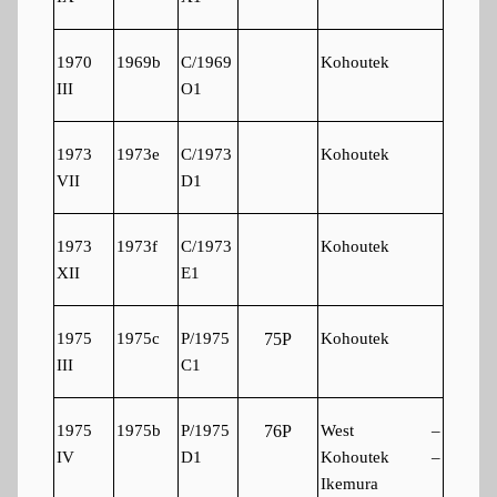
1970
1969b
C/1969
Kohoutek
III
O1
1973
1973e
C/1973
Kohoutek
VII
D1
1973
1973f
C/1973
Kohoutek
XII
E1
1975
1975c
P/1975
Kohoutek
75P
III
C1
1975
1975b
P/1975
West –
76P
IV
D1
Kohoutek –
Ikemura