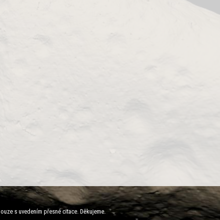
ouze s uvedením přesné citace. Děkujeme.