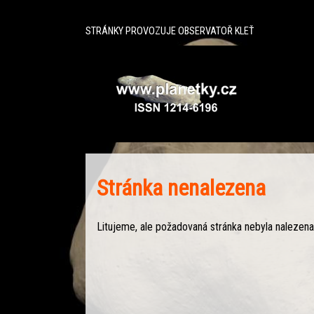
^
STRÁNKY PROVOZUJE OBSERVATOŘ KLEŤ
Stránka nenalezena
Litujeme, ale požadovaná stránka nebyla nalezena