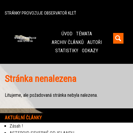
^
STRÁNKY PROVOZUJE OBSERVATOŘ KLEŤ
ÚVOD
TÉMATA
ARCHIV ČLÁNKŮ
AUTOŘI
STATISTIKY
ODKAZY
Stránka nenalezena
Litujeme, ale požadovaná stránka nebyla nalezena.
AKTUÁLNÍ ČLÁNKY
Zásah !