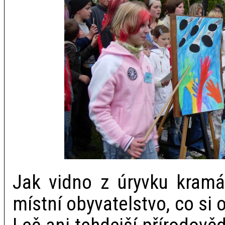
Jak vidno z úryvku kramá
místní obyvatelstvo, co si