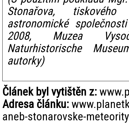
Stonařova, tiskového
astronomické společnosti
2008, Muzea Vysoč
Naturhistorische Muse
autorky)
Článek byl vytištěn z:
www.pl
Adresa článku:
www.planetky
aneb-stonarovske-meteority