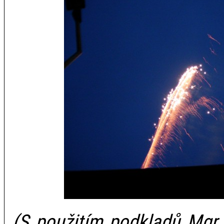
(S použitím podkladů Mgr.