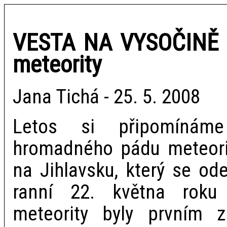
VESTA NA VYSOČINĚ a
meteority
Jana Tichá - 25. 5. 2008
Letos si připomínám
hromadného pádu meteorit
na Jihlavsku, který se od
ranní 22. května roku
meteority byly prvním