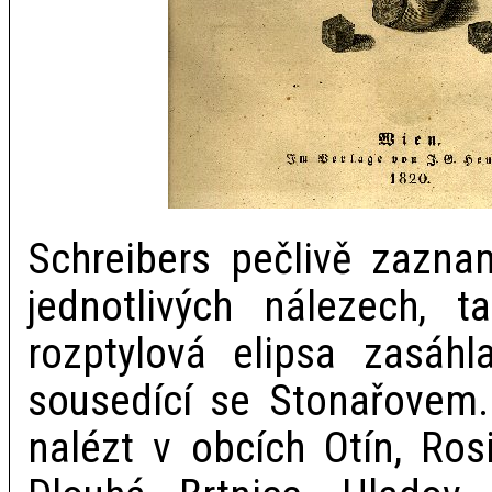
Schreibers pečlivě zazna
jednotlivých nálezech, 
rozptylová elipsa zasáhl
sousedící se Stonařovem
nalézt v obcích Otín, Rosi