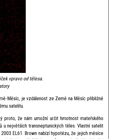
ček vpravo od tělesa.
atory
ě-Měsíc, je vzdálenost ze Země na Měsíc přibližně
mu satelitu.
tý proto, že nám umožní určit hmotnost mateřského
 největších transneptunických těles. Vlastní satelit
o 2003 EL61. Brown nabízí hypotézu, že jejich měsíce