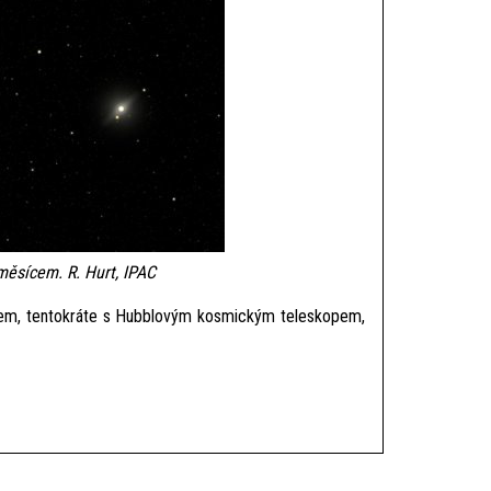
ěsícem. R. Hurt, IPAC
čkem, tentokráte s Hubblovým kosmickým teleskopem,