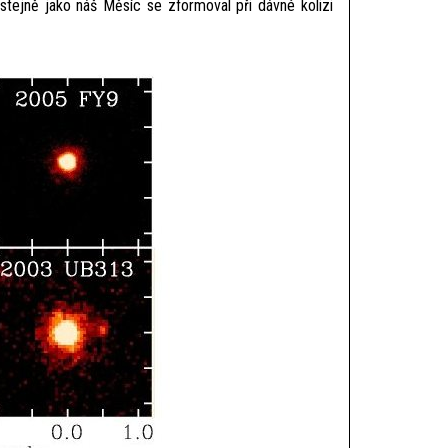
 stejně jako náš Měsíc se zformoval při dávné kolizi