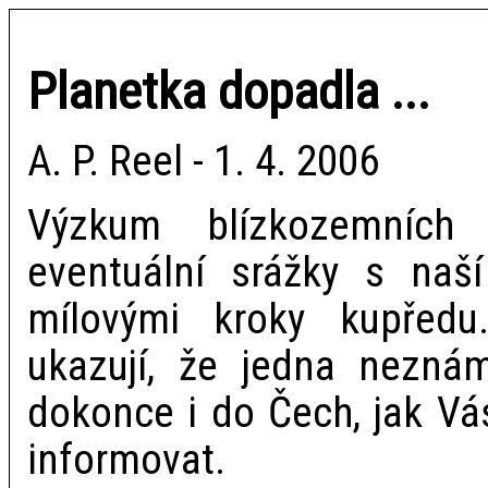
Planetka dopadla ...
A. P. Reel - 1. 4. 2006
Výzkum blízkozemních 
eventuální srážky s naší
mílovými kroky kupředu
ukazují, že jedna nezná
dokonce i do Čech, jak V
informovat.