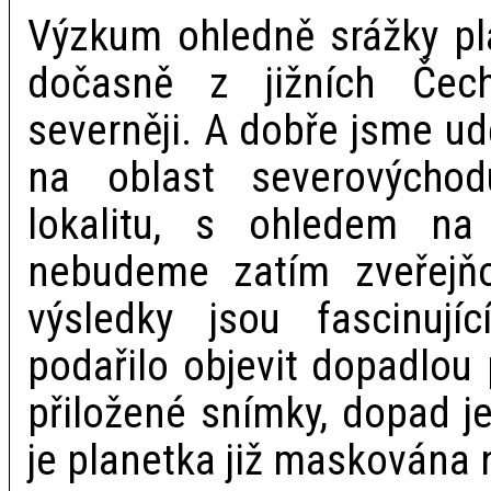
Výzkum ohledně srážky pl
dočasně z jižních Čec
severněji. A dobře jsme ud
na oblast severovýchod
lokalitu, s ohledem na
nebudeme zatím zveřejňo
výsledky jsou fascinuj
podařilo objevit dopadlou 
přiložené snímky, dopad je
je planetka již maskována