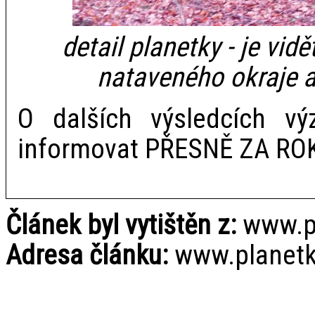
detail planetky - je vidě
nataveného okraje a
O dalších výsledcích 
informovat PŘESNĚ ZA ROK 
Článek byl vytištěn z:
www.pl
Adresa článku:
www.planetky