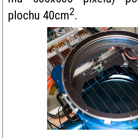
2
plochu 40cm
.