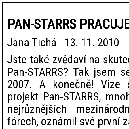
PAN-STARRS PRACUJ
Jana Tichá - 13. 11. 2010
Jste také zvědaví na skute
Pan-STARRS? Tak jsem se
2007. A konečně! Vize 
projekt Pan-STARRS, mnoh
nejrůznějších mezinárod
fórech, oznámil své první z