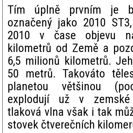
Tím úplně prvním je bl
označený jako 2010 ST3, 
2010 v čase objevu na
kilometrů od Země a pozdě
6,5 milionů kilometrů. Je
50 metrů. Takováto těles
planetou většinou (pod
explodují už v zemské 
tlaková vlna však i tak mů
stovek čtverečních kilomer