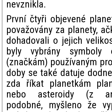
nevznikla.
První čtyři objevené plan
považovány za planety, ač
dohadovali o jejich velik
byly vybrány symboly
(značkám) používaným pro 
doby se také datuje dodne
zda říkat planetkám plan
nebo asteroidy (z an
podobné, myšleno že vy