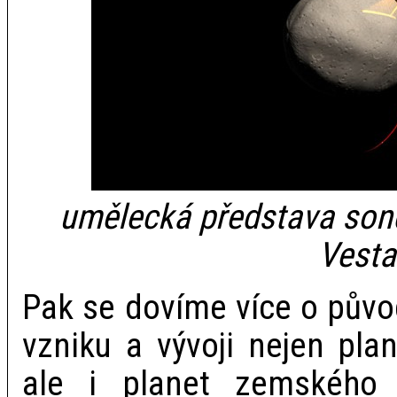
umělecká představa son
Vesta
Pak se dovíme více o půvo
vzniku a vývoji nejen pla
ale i planet zemského