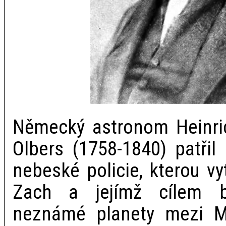
Německý astronom Heinri
Olbers (1758-1840) patřil
nebeské policie, kterou vy
Zach a jejímž cílem b
neznámé planety mezi M