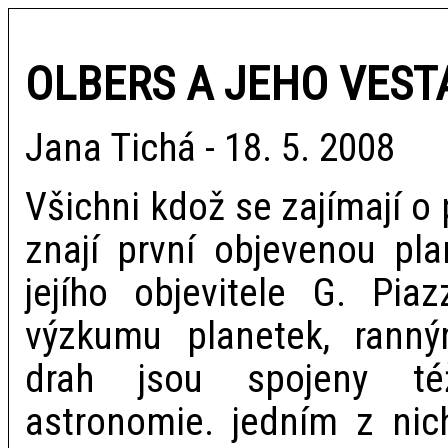
OLBERS A JEHO VEST
Jana Tichá - 18. 5. 2008
Všichni kdož se zajímají o
znají první objevenou pl
jejího objevitele G. Pia
výzkumu planetek, ranný
drah jsou spojeny té
astronomie. jedním z nic