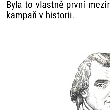
Byla to vlastně první mez
kampaň v historii.