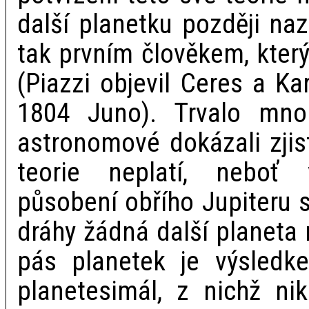
další planetku později na
tak prvním člověkem, který
(Piazzi objevil Ceres a Kar
1804 Juno). Trvalo mno
astronomové dokázali zjist
teorie neplatí, neboť 
působení obřího Jupiteru 
dráhy žádná další planeta 
pás planetek je výsledk
planetesimál, z nichž nik