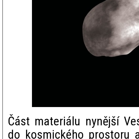
Část materiálu nynější Ve
do kosmického prostoru a