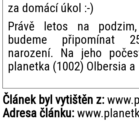
za domácí úkol :-)
Právě letos na podzim,
budeme připomínat 250
narození. Na jeho poče
planetka (1002) Olbersia a 
Článek byl vytištěn z:
www.pl
Adresa článku:
www.planetky