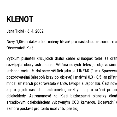
KLENOT
Jana Tichá - 6. 4. 2002
Nový 1,06-m dalekohled určený hlavně pro následnou astrometrii 
Observatoři Kleť.
Výzkum planetek křižujících dráhu Země či naopak těles za drah
rozvíjející obory astronomie. Většina nových těles je objevován
jednoho metru či dokonce větších jako je LINEAR (1-m), Spacewatc
pozorovatelná (alespoň brzy po objevu) i malými 0,3 - 0,5 -m příst
mnozí amatérští pozorovatelé v USA, Evropě a Japonsku. Část nově 
a pro jejich následnou astrometrii, nezbytnou pro určení přesné
dalekohledy. Astronomové na Kleti blízkozemní planetky dlo
zrcadlovým dalekohledem vybaveným CCD kamerou. Dosavadní výsl
záměru postavit pro tento účel větší přístroj.