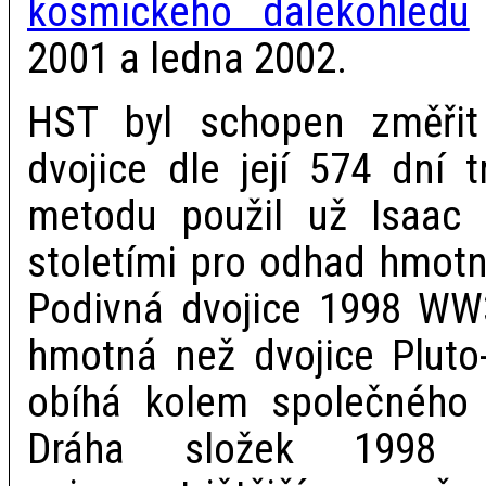
kosmického dalekohledu
2001 a ledna 2002.
HST byl schopen změřit
dvojice dle její 574 dní t
metodu použil už Isaac
stoletími pro odhad hmotn
Podivná dvojice 1998 WW
hmotná než dvojice Pluto-
obíhá kolem společného g
Dráha složek 1998