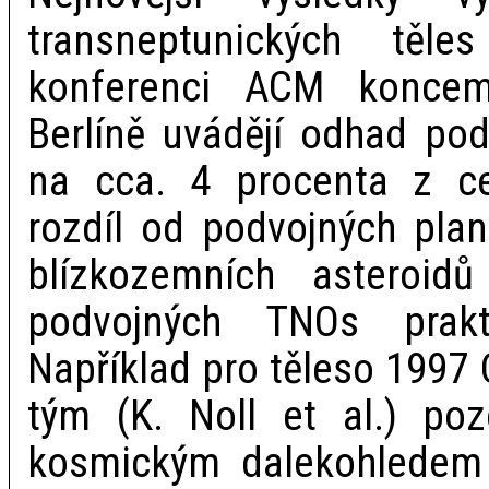
transneptunických těl
konferenci ACM konce
Berlíně uvádějí odhad po
na cca. 4 procenta z c
rozdíl od podvojných plan
blízkozemních asteroid
podvojných TNOs prakt
Například pro těleso 1997
tým (K. Noll et al.) poz
kosmickým dalekohledem 