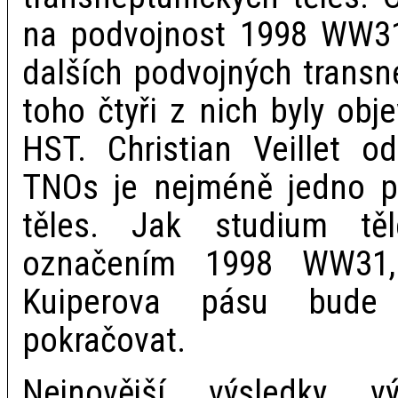
na podvojnost 1998 WW31
dalších podvojných transn
toho čtyři z nich byly ob
HST. Christian Veillet od
TNOs je nejméně jedno 
těles. Jak studium t
označením 1998 WW31, 
Kuiperova pásu bude 
pokračovat.
Nejnovější výsledky v