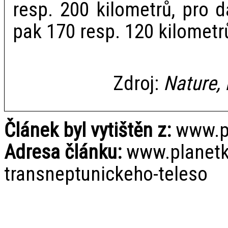
resp. 200 kilometrů, pro 
pak 170 resp. 120 kilometr
Zdroj:
Nature,
Článek byl vytištěn z:
www.pl
Adresa článku:
www.planetky
transneptunickeho-teleso