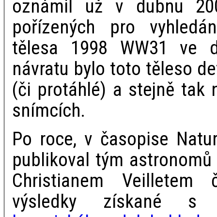
oznámil už v dubnu 20
pořízených pro vyhledán
tělesa 1998 WW31 ve d
návratu bylo toto těleso d
(či protáhlé) a stejně tak 
snímcích.
Po roce, v časopise Natu
publikoval tým astronomů
Christianem Veilletem 
výsledky získané 