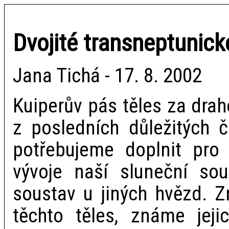
Dvojité transneptunick
Jana Tichá - 17. 8. 2002
Kuiperův pás těles za dra
z posledních důležitých č
potřebujeme doplnit pro
vývoje naší sluneční sou
soustav u jiných hvězd. Z
těchto těles, známe jeji