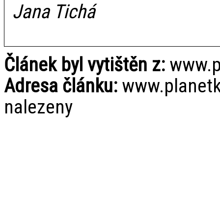
Jana Tichá
Článek byl vytištěn z:
www.pl
Adresa článku:
www.planetky
nalezeny