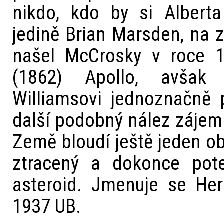
nikdo, kdo by si Alberta
jedině Brian Marsden, na 
našel McCrosky v roce 1
(1862) Apollo, avšak
Williamsovi jednoznačně 
další podobný nález zájem 
Země bloudí ještě jeden o
ztracený a dokonce pot
asteroid. Jmenuje se H
1937 UB.