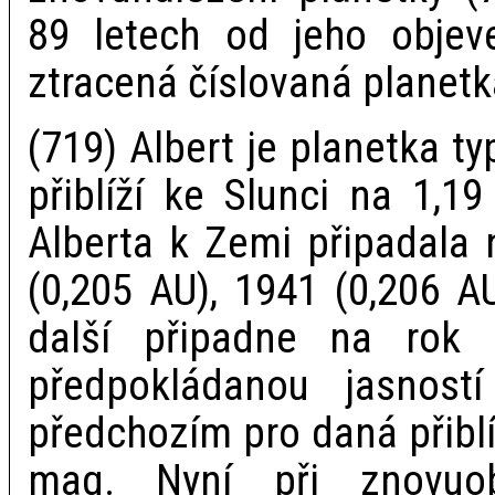
89 letech od jeho objeve
ztracená číslovaná planetk
(719) Albert je planetka ty
přiblíží ke Slunci na 1,19
Alberta k Zemi připadala 
(0,205 AU), 1941 (0,206 A
další připadne na rok
předpokládanou jasnost
předchozím pro daná přiblíž
mag. Nyní při znovuob