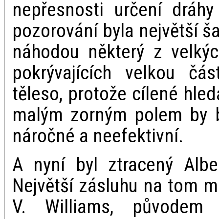
nepřesnosti určení dráhy
pozorování byla největší š
náhodou některý z velkýc
pokrývajících velkou čá
těleso, protože cílené hle
malým zorným polem by b
náročné a neefektivní.
A nyní byl ztracený Albe
Největší zásluhu na tom 
V. Williams, původem 