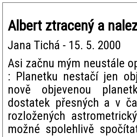
Albert ztracený a nale
Jana Tichá - 15. 5. 2000
Asi začnu mým neustále 
: Planetku nestačí jen ob
nově objevenou planet
dostatek přesných a v ča
rozložených astrometrick
možné spolehlivě spočítat