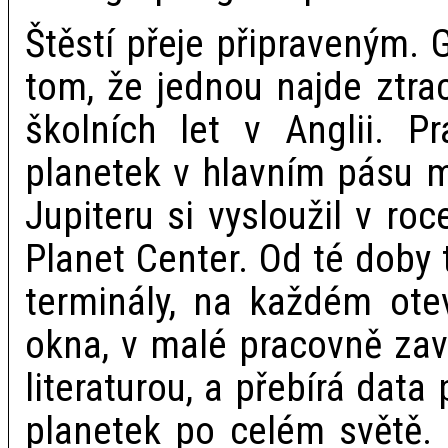
Štěstí přeje připraveným. 
tom, že jednou najde ztra
školních let v Anglii. Pr
planetek v hlavním pásu 
Jupiteru si vysloužil v ro
Planet Center. Od té doby
terminály, na každém otev
okna, v malé pracovně za
literaturou, a přebírá data
planetek po celém světě