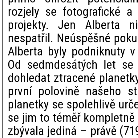
rozjely se fotografické a
projekty. Jen Alberta 
nespatřil. Neúspěšné poku
Alberta byly podniknuty v
Od sedmdesátých let se 
dohledat ztracené planetk
první polovině našeho st
planetky se spolehlivě urč
se jim to téměř kompletně 
zbývala jediná – právě (71